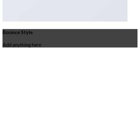
Bounce Style
Add anything here