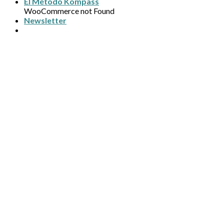
El Método Kompass
WooCommerce not Found
Newsletter