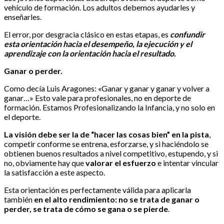
vehículo de formación. Los adultos debemos ayudarles y
enseñarles.
El error, por desgracia clásico en estas etapas, es
confundir
esta orientación hacia el desempeño, la ejecución y el
aprendizaje con la orientación hacia el resultado.
Ganar o perder.
Como decía Luis Aragones: «Ganar y ganar y ganar y volver a
ganar…» Esto vale para profesionales, no en deporte de
formación. Estamos Profesionalizando la Infancia, y no solo en
el deporte.
La visión debe ser la de “hacer las cosas bien” en la pista
,
competir conforme se entrena, esforzarse, y si haciéndolo se
obtienen buenos resultados a nivel competitivo, estupendo, y si
no, obviamente hay que
valorar el esfuerzo
e intentar vincular
la satisfacción a este aspecto.
Esta orientación es perfectamente válida para aplicarla
también
en el alto rendimiento: no se trata de ganar o
perder,
se trata de cómo se gana o se pierde
.