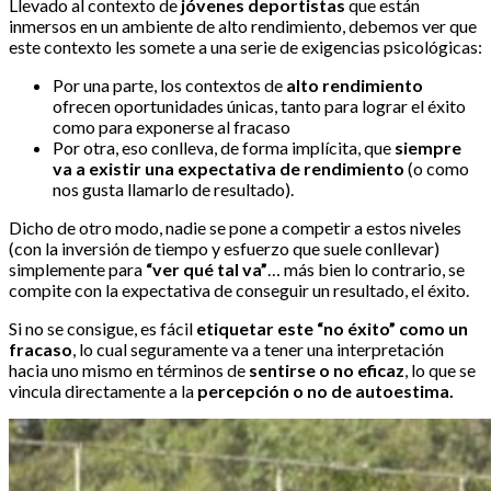
Llevado al contexto de
jóvenes deportistas
que están
inmersos en un ambiente de alto rendimiento, debemos ver que
este contexto les somete a una serie de exigencias psicológicas:
Por una parte, los contextos de
alto rendimiento
ofrecen oportunidades únicas, tanto para lograr el éxito
como para exponerse al fracaso
Por otra, eso conlleva, de forma implícita, que
siempre
va a existir una expectativa de rendimiento
(o como
nos gusta llamarlo de resultado).
Dicho de otro modo, nadie se pone a competir a estos niveles
(con la inversión de tiempo y esfuerzo que suele conllevar)
simplemente para
“ver qué tal va”
… más bien lo contrario, se
compite con la expectativa de conseguir un resultado, el éxito.
Si no se consigue, es fácil
etiquetar este “no éxito” como un
fracaso
, lo cual seguramente va a tener una interpretación
hacia uno mismo en términos de
sentirse o no eficaz
, lo que se
vincula directamente a la
percepción o no de autoestima.