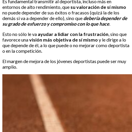
Es fundamental transmitir al deportista, incluso más en
entornos de alto rendimiento, que
su valoración de sí mismo
no puede depender de sus éxitos o fracasos (quizá la de los
demás si va a depender de ello), sino que
debería depender de
su grado de esfuerzo y compromiso con lo que hace
.
Esto no sólo le va
ayudar a lidiar con la frustración
, sino que
favorece una
visión más objetiva de sí mismo
y le dirige a lo
que depende de él, a lo que puede o no mejorar como deportista
o en la competición.
El margen de mejora de los jóvenes deportistas puede ser muy
amplio.