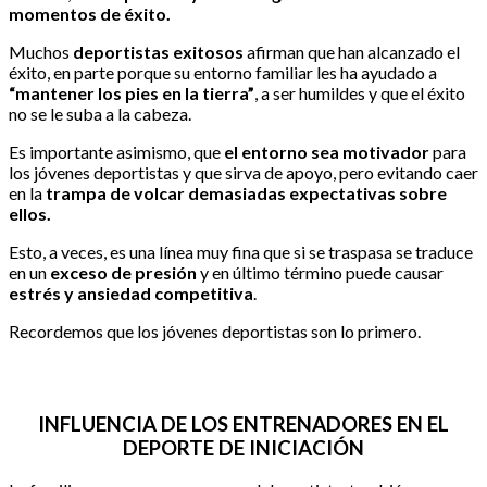
momentos de éxito.
Muchos
deportistas exitosos
afirman que han alcanzado el
éxito, en parte porque su entorno familiar les ha ayudado a
“mantener los pies en la tierra”
, a ser humildes y que el éxito
no se le suba a la cabeza.
Es importante asimismo, que
el entorno sea motivador
para
los jóvenes deportistas y que sirva de apoyo, pero evitando caer
en la
trampa de volcar demasiadas expectativas sobre
ellos.
Esto, a veces, es una línea muy fina que si se traspasa se traduce
en un
exceso de presión
y en último término puede causar
estrés y ansiedad competitiva
.
Recordemos que los jóvenes deportistas son lo primero.
INFLUENCIA DE LOS ENTRENADORES EN EL
DEPORTE DE INICIACIÓN