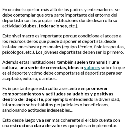
En un nivel superior, más allá de los padres y entrenadores, se
debe contemplar que otra parte importante del entorno del
deportista son las propias instituciones donde desarrolla su
actividad (
clubes, federaciones
, etc.).
Este nivel macro es importante porque condiciona el acceso a
los recursos de los que puede disponer el deportista, desde
instalaciones hasta personales (equipo técnico, fisioterapeutas,
psicólogos, etc.). Los jóvenes deportistas deben ser lo primero.
Además estas Instituciones, también
suelen transmitir una
cultura, una serie de creencias, ideas o
valores
sobre lo que
es el deporte y cómo debe comportarse el deportista para ser
aceptado, exitoso, o ambos.
Es importante que esta cultura se centre en
promover
comportamientos y actitudes saludables y positivas
dentro del deporte
, por ejemplo entendiendo la diversidad,
informando sobre hábitos perjudiciales o beneficiosos,
sancionando actitudes indeseables…
Esto desde luego va a ser más coherente si el club cuenta con
una
estructura clara de valores
que quieran implementar.