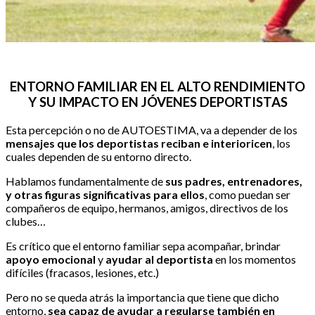
ENTORNO FAMILIAR EN EL ALTO RENDIMIENTO
Y SU IMPACTO EN JÓVENES DEPORTISTAS
Esta percepción o no de AUTOESTIMA, va a depender de los
mensajes que los deportistas reciban e interioricen
, los
cuales dependen de su entorno directo.
Hablamos fundamentalmente de
sus padres, entrenadores,
y otras figuras significativas para ellos
, como puedan ser
compañeros de equipo, hermanos, amigos, directivos de los
clubes…
Es crítico que el entorno familiar sepa acompañar, brindar
apoyo emocional
y
ayudar al deportista
en los momentos
difíciles (fracasos, lesiones, etc.)
Pero no se queda atrás la importancia que tiene que dicho
entorno,
sea capaz de ayudar a regularse también en